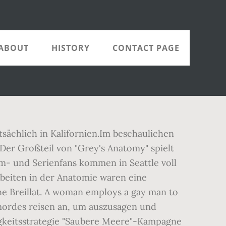
ABOUT
HISTORY
CONTACT PAGE
tsächlich in Kalifornien.Im beschaulichen
Der Großteil von "Grey's Anatomy" spielt
lm- und Serienfans kommen in Seattle voll
rbeiten in der Anatomie waren eine
ne Breillat. A woman employs a gay man to
mordes reisen an, um auszusagen und
igkeitsstrategie "Saubere Meere"-Kampagne