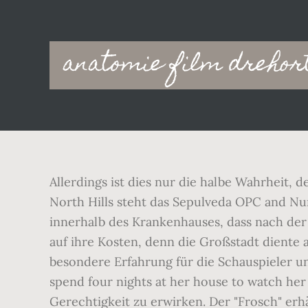
Main
anatomie film drehor
navigation
Allerdings ist dies nur die halbe Wahrheit,
North Hills steht das Sepulveda OPC and Nu
innerhalb des Krankenhauses, dass nach der 
auf ihre Kosten, denn die Großstadt diente 
besondere Erfahrung für die Schauspieler u
spend four nights at her house to watch he
Gerechtigkeit zu erwirken. Der "Frosch" e