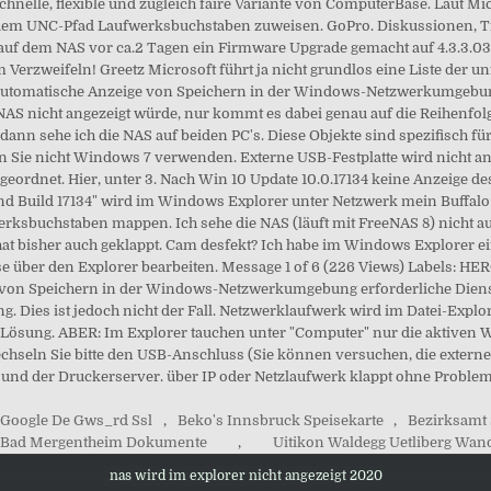
 Google De Gws_rd Ssl
,
Beko's Innsbruck Speisekarte
,
Bezirksamt 
Bad Mergentheim Dokumente
,
Uitikon Waldegg Uetliberg Wan
nas wird im explorer nicht angezeigt 2020