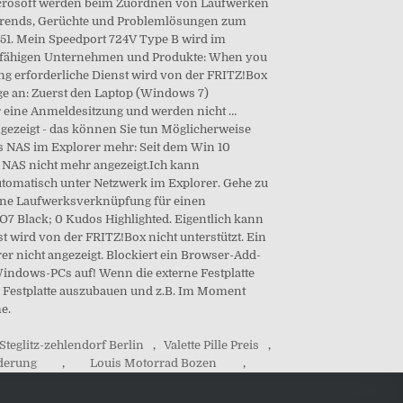
Steglitz-zehlendorf Berlin
,
Valette Pille Preis
,
derung
,
Louis Motorrad Bozen
,