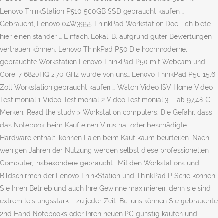
Lenovo ThinkStation P510 500GB SSD gebraucht kaufen …
Gebraucht, Lenovo 04W3955 ThinkPad Workstation Doc . ich biete
hier einen ständer … Einfach. Lokal. B. aufgrund guter Bewertungen
vertrauen können. Lenovo ThinkPad P50 Die hochmoderne,
gebrauchte Workstation Lenovo ThinkPad P50 mit Webcam und
Core i7 6820HQ 2,70 GHz wurde von uns… Lenovo ThinkPad P50 15,6
Zoll Workstation gebraucht kaufen … Watch Video ISV Home Video
Testimonial 1 Video Testimonial 2 Video Testimonial 3. … ab 97,48 €
Merken. Read the study > Workstation computers. Die Gefahr, dass
das Notebook beim Kauf einen Virus hat oder beschädigte
Hardware enthält, können Laien beim Kauf kaum beurteilen. Nach
wenigen Jahren der Nutzung werden selbst diese professionellen
Computer, insbesondere gebraucht… Mit den Workstations und
Bildschirmen der Lenovo ThinkStation und ThinkPad P Serie können
Sie Ihren Betrieb und auch Ihre Gewinne maximieren, denn sie sind
extrem leistungsstark – zu jeder Zeit. Bei uns können Sie gebrauchte
2nd Hand Notebooks oder Ihren neuen PC günstig kaufen und