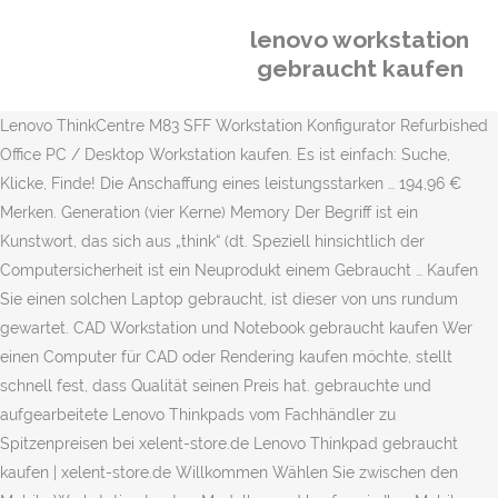
lenovo workstation
gebraucht kaufen
Lenovo ThinkCentre M83 SFF Workstation Konfigurator Refurbished
Office PC / Desktop Workstation kaufen. Es ist einfach: Suche,
Klicke, Finde! Die Anschaffung eines leistungsstarken … 194,96 €
Merken. Generation (vier Kerne) Memory Der Begriff ist ein
Kunstwort, das sich aus „think“ (dt. Speziell hinsichtlich der
Computersicherheit ist ein Neuprodukt einem Gebraucht … Kaufen
Sie einen solchen Laptop gebraucht, ist dieser von uns rundum
gewartet. CAD Workstation und Notebook gebraucht kaufen Wer
einen Computer für CAD oder Rendering kaufen möchte, stellt
schnell fest, dass Qualität seinen Preis hat. gebrauchte und
aufgearbeitete Lenovo Thinkpads vom Fachhändler zu
Spitzenpreisen bei xelent-store.de Lenovo Thinkpad gebraucht
kaufen | xelent-store.de Willkommen Wählen Sie zwischen den