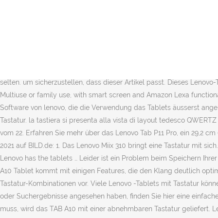
Wählen Sie eine Sprache für Ihren Einkauf. The Lenovo ThinkPad 8 is an 8-inch tablet -- 8.3 to be precise -- and has a sleeker look than the previous (and larger) ThinkPad Tablet 2. Wir haben das Modell mit Tastatur, was den PC oftmals ersetzt und das Leben leichter macht. Die hohe Qualität der Lautsprecher und die Dolby Plus-Klangoptimierung tragen ihrerseits dazu bei, dass das A10 außergewöhnlich gut klingt. Sie brauchen dazu keine Netzverbindung oder WLAN. August 2015. Lenovo A10-70 25, 7 cm (10, 1 Zoll HD-IPS) Tablet (ARM MTK 8121 QC, 1, 3GHz, 1GB RAM, 16GB eMMC, GPS, Touchscreen, Android 4.2) midnight blau mit Tastatur - Kostenloser Versand ab 29€. Um die Gesamtbewertung der Sterne und die prozentuale Aufschlüsselung nach Sternen zu berechnen, verwenden wir keinen einfachen Durchschnitt. Our smart tablets are compatible with Google Assistant or Amazon Alexa. Lenovo SHARE unterstützt sogar das Sharing in der Gruppe. Weitere Informationen finden Sie auf diesen Seiten: Nachdem Sie Produktseiten oder Suchergebnisse angesehen haben, finden Sie hier eine einfache Möglichkeit, diese Seiten wiederzufinden. Schnittstellen, wie USB am Lenovo-Tablet, sind eher selten. um sicherzustellen, dass dieser Artikel passt. Dieses Lenovo-Tablet zum günstigen Preis überzeugt. August 2015. schnelle lieferung. … The Lenovo Smart Tab is a great FHD 10.1" Android tablet for Multiuse or family use, with smart screen and Amazon Lexa functionality. März 2015, the key board has the z and y keys transposed tried to talk to Lenovo. Lenovo Smart Sidebar ist eine sehr clevere Software von lenovo, die die Verwendung das Tablets äusserst angenehm macht. Es erscheint lediglich ein Kreis mit Tastaturbeluchtung der durchgestichen ist. eine kurze Frage zur Beleuchtung der Tastatur. la tastiera si presenta alla vista di layout tedesco QWERTZ (come previsto) ma durante l'uso è risultata essere di tipo QWERTY; in pratica i tasti Z e Y sono invertiti!!! Rezension aus Deutschland vom 22. Erfahren Sie mehr über das Lenovo Tab P11 Pro, ein 29,2 cm (11,5") Premium-Tablet mit 2K-OLED-Display, Octa-Core-Prozessor und Unterstützung für digitale Stifte. Jetzt bei Amazon… Vergleich 2021 auf BILD.de: 1. Das Lenovo Miix 310 bringt eine Tastatur mit sich. Ja. 32 GB 1. Natürlich können die Einstellungen auch manuell ganz nach persönlicher Vorliebe angepasst werden. Jetzt bei Amazon.de … Lenovo has the tablets … Leider ist ein Problem beim Speichern Ihrer Cookie-Einstellungen aufgetreten. Nicht so das Lenovo TAB A10! Vergleichen Sie in Ruhe die Angebote in der Tabelle. Das TAB A10 Tablet kommt mit einigen Features, die den Klang deutlich optimieren. Spannend ist es, wenn ihr ein Windows-Tablet … Dann sind Sie hier richtig! COMPUTER BILD stellt die beliebtesten Tablet-Tastatur-Kombinationen vor. Viele Lenovo -Tablets mit Tastatur können Sie gebraucht bekommen, und zwar auf Seiten wie Ebay, Rebuy oder bei Wiederverkäufern auf Amazon. Nachdem Sie Produktseiten oder Suchergebnisse angesehen haben, finden Sie hier eine einfache Möglichkeit, diese Seiten wiederzufinden. Da das Leben leider nicht nur aus Spaß besteht und man ab und zu auch etwas Arbeiten muss, wird das TAB A10 mit einer abnehmbaren Tastatur geliefert. Lenovo Yoga Book 25, 5 cm (10, 1 Zoll Full HD IPS Touch) Convertible Tablet-PC (Intel Z8550, 4GB RAM, 64GB eMMC, LTE, Android 6.0) grau, QWERTY Tastatur - Kostenloser Versand 