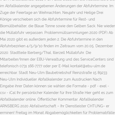
im Abfallkalender angegebenen Änderungen der Abfuhrtermine. Im
Zuge der Feiertage an Weihnachten, Neujahr und Heilige Drei
Könige verschieben sich die Abfuhrtermine für Rest- und
Biomüllbehälter, die Blaue Tonne sowie den Gelben Sack. Nie wieder
die Müllabfuhr verpassen. Problemmüllsammlungen 2020 (PDF) Ab
Mai 2020 gibt es außerdem jeden 2. Die Abfuhrtermine in den
Abfuhrbezirken 4/5/9/10 finden im Zeitraum vom 20.05. Dezember
2020: Stadtteile Illerberg/Thal, Illerzell Müllabfuhr. Die
Mitarbeiter/Innen der EBU-Verwaltung und des ServiceCenters sind
telefonisch 0731 166-7777 oder per E-Mail kontakt@ebu-ulm.de
erreichbar. Stadt Neu-Ulm Baubetriebshof Reinzstraße 15 89233
Neu-Ulm Individueller Abfallkalender zum Ausdrucken Nach
Eingabe ihrer Daten können sie wählen die Formate - pdf - exel -
csv - iCal Ihr persönlicher Kalender für Ihre Straße Hier geht es zum
Abfallkalender online. Öffentlicher Kommentar. Abfallkalender
ARNSBERG 2020 Abfallwirtschaft – Ihr Dienstleister CHTUNG– er
erminen! Freitag im Monat Abgabemöglichkeiten für Problemabfälle