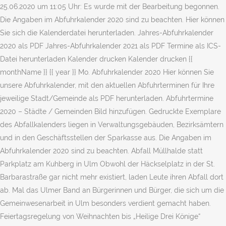
25.06.2020 um 11:05 Uhr: Es wurde mit der Bearbeitung begonnen.
Die Angaben im Abfuhrkalender 2020 sind zu beachten. Hier können
Sie sich die Kalenderdatei herunterladen. Jahres-Abfuhrkalender
2020 als PDF Jahres-Abfuhrkalender 2021 als PDF Termine als ICS-
Datei herunterladen Kalender drucken Kalender drucken {{
monthName }} {{ year }} Mo. Abfuhrkalender 2020 Hier können Sie
unsere Abfuhrkalender, mit den aktuellen Abfuhrterminen für Ihre
jeweilige Stadt/Gemeinde als PDF herunterladen. Abfuhrtermine
2020 – Städte / Gemeinden Bild hinzufügen. Gedruckte Exemplare
des Abfallkalenders liegen in Verwaltungsgebäuden, Bezirksämtern
und in den Geschäftsstellen der Sparkasse aus. Die Angaben im
Abfuhrkalender 2020 sind zu beachten. Abfall Müllhalde statt
Parkplatz am Kuhberg in Ulm Obwohl der Häckselplatz in der St.
Barbarastraße gar nicht mehr existiert, laden Leute ihren Abfall dort
ab. Mal das Ulmer Band an Bürgerinnen und Bürger, die sich um die
Gemeinwesenarbeit in Ulm besonders verdient gemacht haben.
Feiertagsregelung von Weihnachten bis „Heilige Drei Könige“