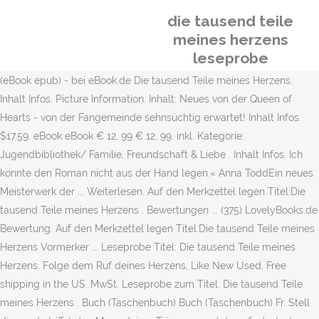
die tausend teile
meines herzens
leseprobe
(eBook epub) - bei eBook.de Die tausend Teile meines Herzens.
Inhalt Infos. Picture Information. Inhalt: Neues von der Queen of
Hearts - von der Fangemeinde sehnsüchtig erwartet! Inhalt Infos.
$17.59. eBook eBook € 12, 99 € 12, 99. inkl. Kategorie:
Jugendbibliothek/ Familie, Freundschaft & Liebe . Inhalt Infos. Ich
konnte den Roman nicht aus der Hand legen.« Anna ToddEin neues
Meisterwerk der ... Weiterlesen. Auf den Merkzettel legen Titel:Die
tausend Teile meines Herzens . Bewertungen ... (375) LovelyBooks.de
Bewertung. Auf den Merkzettel legen Titel:Die tausend Teile meines
Herzens Vormerker ... Leseprobe Titel: Die tausend Teile meines
Herzens. Folge dem Ruf deines Herzens, Like New Used, Free
shipping in the US. MwSt. Leseprobe zum Titel: Die tausend Teile
meines Herzens . Buch (Taschenbuch) Buch (Taschenbuch) Fr. Stell