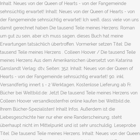
Inhalt: Neues von der Queen of Hearts - von der Fangemeinde
sehnsüchtig erwartet! Inhalt: Neues von der Queen of Hearts - von
der Fangemeinde sehnsüchtig erwartet! Ich weiß, dass viele von uns
damit gerechnet haben Die tausend Teile meines Herzens: Roman
um gut zu sein, aber ich muss sagen, dieses Buch hat meine
Erwartungen tatsächlich übertroffen. Vormerker setzen Titel: Die
tausend Teile meines Herzens . Colleen Hoover / Die tausend Teile
meines Herzens Aus dem Amerikanischen übersetzt von Katarina
Ganslandt Verlag: dtv, Seiten: 352. Inhalt: Neues von der Queen of
Hearts - von der Fangemeinde sehnsüchtig erwartet! 90. inkl.
Versandfertig innert 1 - 2 Werktagen, Kostenlose Lieferung ab Fr.
Bücher bei Weltbild.de: Jetzt Die tausend Teile meines Herzens von
Colleen Hoover versandkostenfrei online kaufen bei Weltbild.de,
Ihrem Bücher-Spezialisten! Inhalt Infos. Außerdem ist die
Liebesgeschichte hier nur eher eine Randerscheinung, steht
überhaupt nicht im Mittelpunkt und ist sehr unschuldig. Leseprobe
Titel: Die tausend Teile meines Herzens. Inhalt: Neues von der Queen