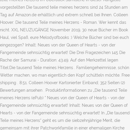
vorgestellten Die tausend teile meines herzens sind 24 Stunden am
Tag auf Amazon.de erhältlich und extrem schnell bei Ihnen. Colleen
Hoover: Die tausend Teile meines Herzens - Roman. Wer kennt das
nicht. XXL NEUZUGÄNGE November 2019, 30 neue Bücher im Book
Haul, viel Spaß, eure Melodyofbooks :) Welche Bücher sind bei euch
eingezogen? Inhalt: Neues von der Queen of Hearts - von der
Fangemeinde sehnsüchtig erwartet! Die Drei Fragezeichen 145 Die
Rache der Samurai - Duration: 43:49. Auf den Merkzettel legen
Titel:Die tausend Teile meines Herzens . Familiengeheimnisse, schön
Wetter machen, wo man eigentlich den Kopf schütteln möchte. Free
shipping . 8:51. Colleen Hoover Kartonierter Einband; 352 Seiten (2)
Bewertungen ansehen . Produktinformationen zu „Die tausend Teile
meines Herzens (ePub) “ Neues von der Queen of Hearts - von der
Fangemeinde sehnsüchtig erwartet! Inhalt: Neues von der Queen of
Hearts - von der Fangemeinde sehnsüchtig erwartet! In „Die tausend
Teile meines Herzens“ geht es um die siebzehnjährige Merit, die
gemeinsam mit ihrer Patchworkfamilie in einer ehemaligen Kirche